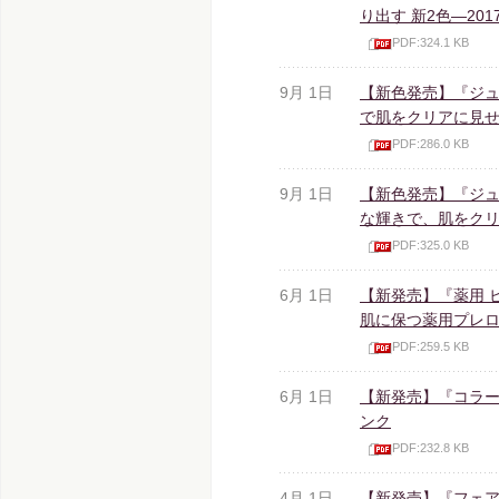
り出す 新2色―201
PDF:324.1 KB
9月 1日
【新色発売】『ジュ
で肌をクリアに見せる
PDF:286.0 KB
9月 1日
【新色発売】『ジュ
な輝きで、肌をクリア
PDF:325.0 KB
6月 1日
【新発売】『薬用 
肌に保つ薬用プレ
PDF:259.5 KB
6月 1日
【新発売】『コラー
ンク
PDF:232.8 KB
4月 1日
【新発売】『フェア