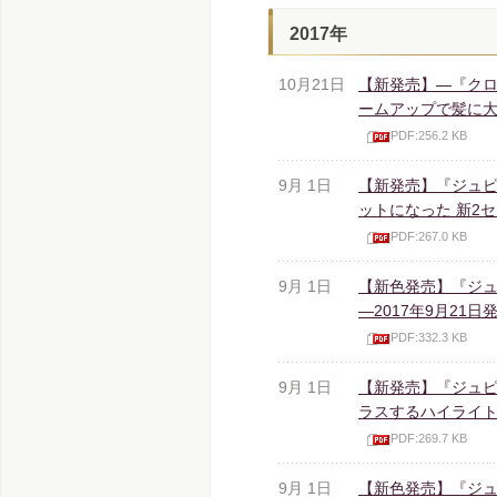
2017年
10月21日
【新発売】―『クロ
ームアップで髪に大人
PDF:256.2 KB
9月 1日
【新発売】『ジュピ
ットになった 新2セ
PDF:267.0 KB
9月 1日
【新色発売】『ジュ
―2017年9月21日
PDF:332.3 KB
9月 1日
【新発売】『ジュピ
ラスするハイライトが
PDF:269.7 KB
9月 1日
【新色発売】『ジュ