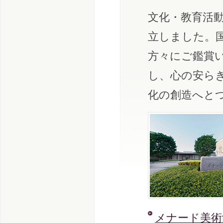
文化・教育活
立しました。
方々にご鑑賞
し、心の安ら
化の創造へと
メナード美術