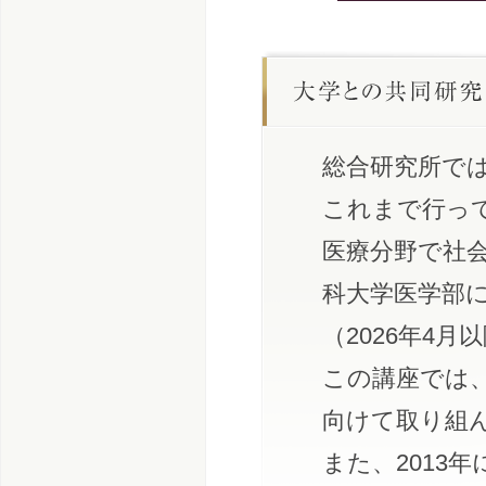
総合研究所で
これまで行っ
医療分野で社会
科大学医学部
（2026年4
この講座では
向けて取り組
また、2013