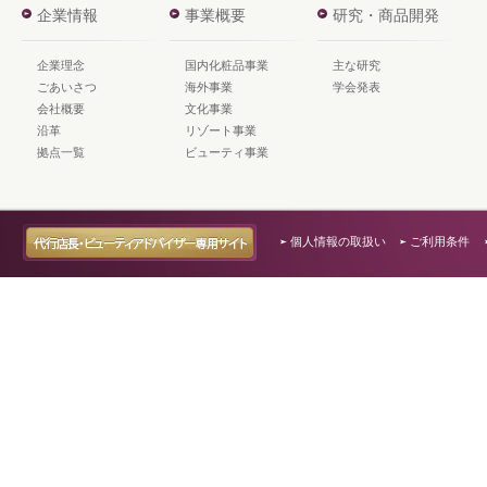
企業情報
事業概要
研究・商品開発
企業理念
国内化粧品事業
主な研究
ごあいさつ
海外事業
学会発表
会社概要
文化事業
沿革
リゾート事業
拠点一覧
ビューティ事業
個人情報の取扱い
ご利用条件