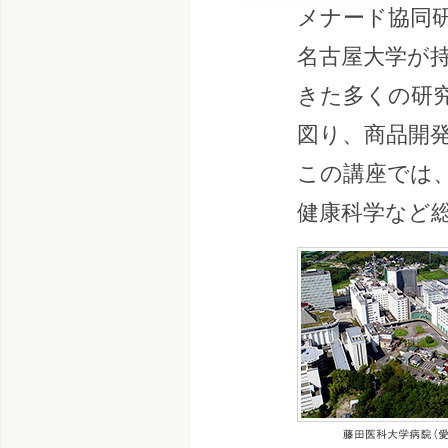
メナード協同
名古屋大学が
きた多くの研
図り、商品開
この講座では
健康科学など