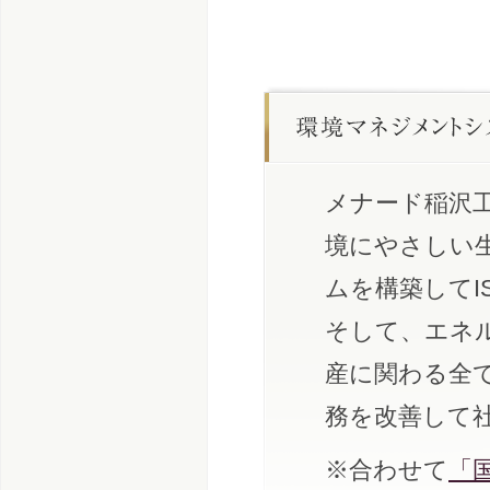
メナード稲沢
境にやさしい
ムを構築してI
そして、エネ
産に関わる全
務を改善して
※合わせて
「