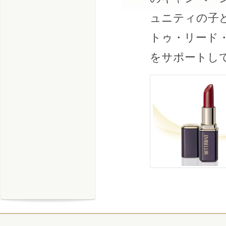
ュニティの子
トゥ・リード
をサポートし