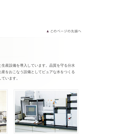
と生産設備を導入しています。品質を守る分水
生産をおこなう設備としてピュアな水をつくる
しています。