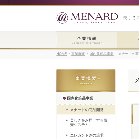
HOME
事業概要
国内化粧品事業
メナードの商
国内化粧品事業
メナードの商品開発
美しさをお届けする販
売システム
エレガントさの追求