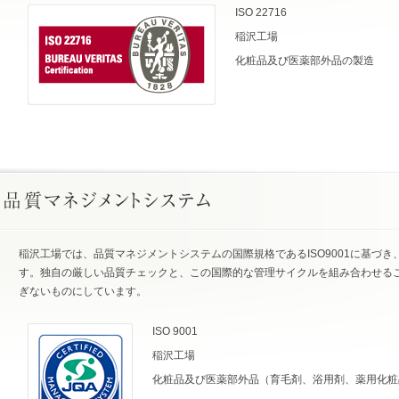
ISO 22716
稲沢工場
化粧品及び医薬部外品の製造
稲沢工場では、品質マネジメントシステムの国際規格であるISO9001に基づ
す。独自の厳しい品質チェックと、この国際的な管理サイクルを組み合わせる
ぎないものにしています。
ISO 9001
稲沢工場
化粧品及び医薬部外品（育毛剤、浴用剤、薬用化粧