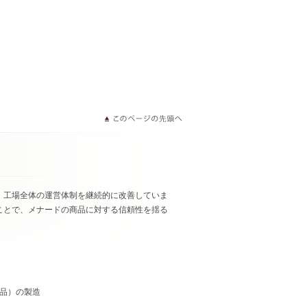
き、工場全体の運営体制を継続的に改善していま
ことで、メナードの商品に対する信頼性を揺る
品）の製造