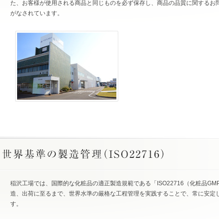
た、お客様が使用される商品と同じものを必ず保存し、商品の品質に関するお
がなされています。
稲沢工場では、国際的な化粧品の適正製造規範である「ISO22716（化粧品G
造、出荷に至るまで、世界水準の厳格な工程管理を実践することで、常に安定
す。