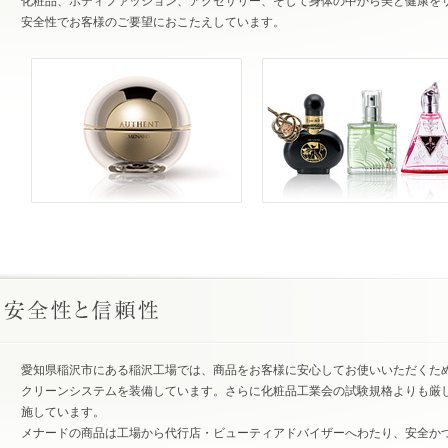
化粧品、ボディファッション、アクセサリー、そして身体の中から美と健康を
安全性でお客様のご要望におこたえしています。
愛知県稲沢市にある稲沢工場では、商品をお客様に安心してお使いいただくた
クリーンシステムを装備しています。さらに化粧品工業会の試験規格よりも厳
施しています。
メナードの商品は工場から代行店・ビューティアドバイザーへわたり、安全か