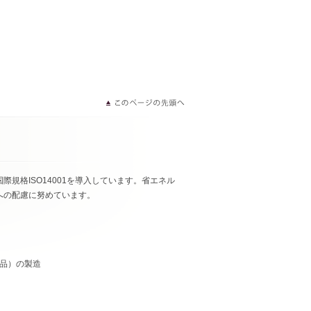
規格ISO14001を導入しています。省エネル
への配慮に努めています。
品）の製造