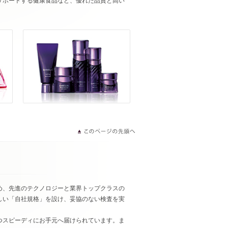
サポートする健康食品など、優れた品質と高い
め、先進のテクノロジーと業界トップクラスの
しい「自社規格」を設け、妥協のない検査を実
つスピーディにお手元へ届けられています。ま