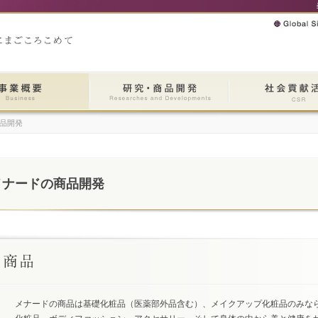
品開発
メナードの商品開発
メナードの商品は基礎化粧品（医薬部外品含む）、メイクアップ化粧品のみな