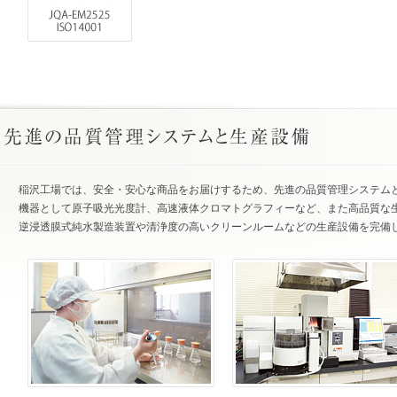
稲沢工場では、安全・安心な商品をお届けするため、先進の品質管理システム
機器として原子吸光光度計、高速液体クロマトグラフィーなど、また高品質な
逆浸透膜式純水製造装置や清浄度の高いクリーンルームなどの生産設備を完備