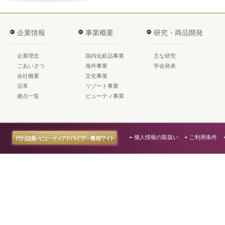
企業情報
事業概要
研究・商品開発
企業理念
国内化粧品事業
主な研究
ごあいさつ
海外事業
学会発表
会社概要
文化事業
沿革
リゾート事業
拠点一覧
ビューティ事業
個人情報の取扱い
ご利用条件