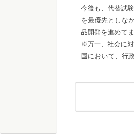
今後も、代替試
を最優先としな
品開発を進めて
※万一、社会に
国において、行