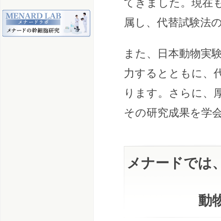
てきました。現在
属し、代替試験法
また、日本動物実
力するとともに、
ります。さらに、
その研究成果を学
メナードでは、
動