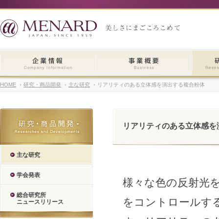
HOME
研究・商品開発
主な研究
リアリティのある立体感を演出する複合粉体
リアリティのある立体感を
主な研究
学会発表
様々な色の反射光
総合研究所
をコントロールす
ニュースリリース