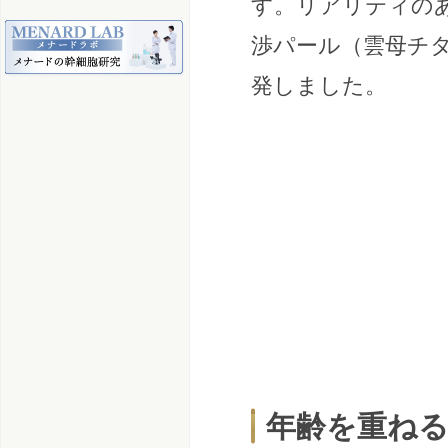
す。リアリティの
渉パール（雲母チ
発しました。
年齢を重ね