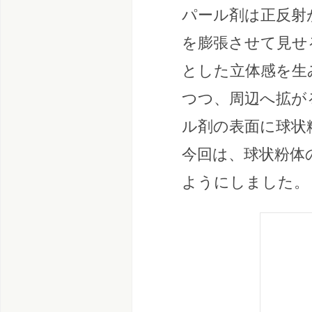
パール剤は正反射
を膨張させて見せ
とした立体感を生
つつ、周辺へ拡が
ル剤の表面に球状
今回は、球状粉体
ようにしました。