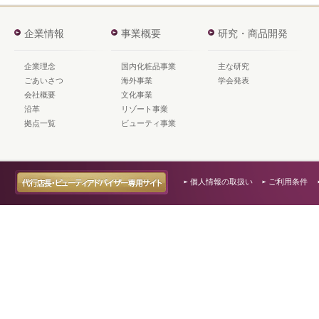
企業情報
事業概要
研究・商品開発
企業理念
国内化粧品事業
主な研究
ごあいさつ
海外事業
学会発表
会社概要
文化事業
沿革
リゾート事業
拠点一覧
ビューティ事業
個人情報の取扱い
ご利用条件