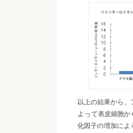
以上の結果から、
よって表皮細胞か
化因子の増加によ