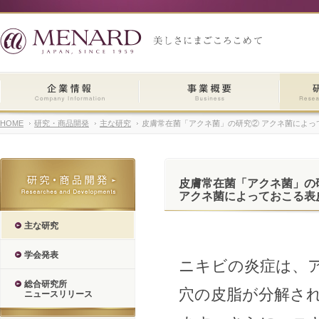
HOME
研究・商品開発
主な研究
皮膚常在菌「アクネ菌」の研究② アクネ菌によ
皮膚常在菌「アクネ菌」の
アクネ菌によっておこる表
主な研究
学会発表
ニキビの炎症は、
総合研究所
穴の皮脂が分解さ
ニュースリリース