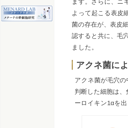
ます。さらに、ニ
よって起こる表皮
菌の存在が、表皮
認すると共に、毛
ました。
アクネ菌に
アクネ菌が毛穴の
判断した細胞は、
ーロイキン1αを