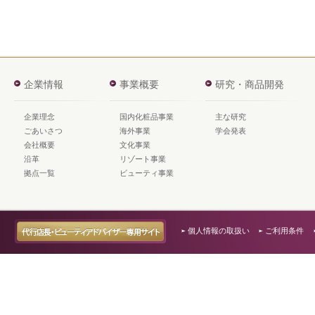
企業情報
事業概要
研究・商品開発
企業理念
国内化粧品事業
主な研究
ごあいさつ
海外事業
学会発表
会社概要
文化事業
沿革
リゾート事業
拠点一覧
ビューティ事業
個人情報の取扱い
ご利用条件