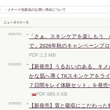
・メナード化粧品のお買い求めについて
2026/7/21
「さぁ、スキンケアを楽しもう 
で」2026年秋のキャンペーンプ
PDF:1.2 MB
2026/5/21
【新発売】うるおいのある、キメ
かな肌へ導くTKスキンケアをライ
７日間キレイ体験セット」を発売ー2
PDF:885.0 KB
2026/5/21
【新発売】質と吸収にこだわった